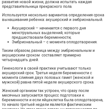
развития новой жизни, должна испытать каждая
представительница прекрасного пола.
Используется несколько вариантов определения срока
вынашивания ребенка: акушерский и эмбриональный.
Акушерский — начинается с первого дня
менструальных выделений, которые
предшествовали беременности;
Эмбриональный – с момента оплодотворения.
Таким образом, разница между эмбриональным и
акушерским сроком составляет примерно
четырнадцать дней.
Гинекологи в своей практике учитывают только
акушерский срок. Третья неделя беременности с
момента слияния двух половых гамет (женской и
мужской) равна пятой неделе акушерского срока.
Женский организм так устроен, что сразу после
месячных запускается процесс подготовки к
беременности и если яйцеклетка была оплодотворена,
то начало третьей недели является фактическим