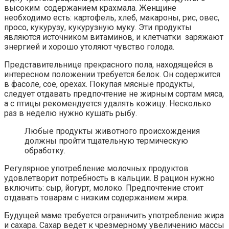
высоким содержанием крахмала. Женщине
необходимо есть: картофель, хлеб, макароны, рис, овес,
просо, кукурузу, кукурузную муку. Эти продукты
являются источником витаминов, и клетчатки заряжают
энергией и хорошо утоляют чувство голода.
Представительнице прекрасного пола, находящейся в
интересном положении требуется белок. Он содержится
в фасоле, сое, орехах. Покупая мясные продукты,
следует отдавать предпочтение не жирным сортам мяса,
а с птицы рекомендуется удалять кожицу. Несколько
раз в неделю нужно кушать рыбу.
Любые продукты животного происхождения
должны пройти тщательную термическую
обработку.
Регулярное употребление молочных продуктов
удовлетворит потребность в кальции. В рацион нужно
включить: сыр, йогурт, молоко. Предпочтение стоит
отдавать товарам с низким содержанием жира.
Будущей маме требуется ограничить употребление жира
и сахара. Сахар ведет к чрезмерному увеличению массы