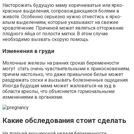
Насторожить будущую маму коричневатые или ярко-
красные выделения, сопровождающиеся болями в
животе. Особенно серьезно нужно отнестись к ярко-
алым выделениям, которые указывают на свежее
кровотечение. Причиной может являться отторжение
плодного яйца от полости матки. В этом случае
необходимо вызвать скорую помощь.
Изменения в груди
Молочные железы на ранних сроках беременности
могут стать очень чувствительными к прикосновениям,
причем настолько, что даже привычное белье может
раздражать соски и вызывать болезненные ощущения.
Иногда будущая мама может жаловаться на зуд в
области ареолы, что объясняется гормональными
изменениями в организме.
Какие обследования стоит сделать
На третьей акушерской неделя беременности