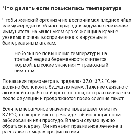
Что делать если повысилась температура
Чтобы женский организм не воспринимал плодное яйцо
как чужеродный объект, природой задумано снижение
иммунитета. На маленьком сроке женщина крайне
уязвима и очень восприимчива к вирусным и
бактериальным атакам.
Небольшое повышение температуры на
третьей недели беременности считается
нормой, высокие значения — тревожный
симптом.
Показания термометра в пределах 37,0–37,2 °C не
должно беспокоить будущую маму. Явление связано с
активной выработкой прогестерона, которая начинается
после овуляции и продолжается после слияния гамет.
Если температурное значение превышает отметку
37,5°C, то скорее всего речь идет об инфекционном
заболевании или простуде. В таком случае нужно
обраться к врачу. Он назначит правильное лечение и
расскажет о мерах профилактики.