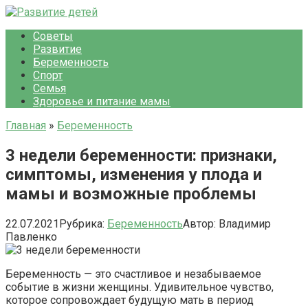
Перейти
к
Советы
контенту
Развитие
Беременность
Спорт
Семья
Здоровье и питание мамы
Главная
»
Беременность
3 недели беременности: признаки,
симптомы, изменения у плода и
мамы и возможные проблемы
22.07.2021
Рубрика:
Беременность
Автор:
Владимир
Павленко
Беременность — это счастливое и незабываемое
событие в жизни женщины. Удивительное чувство,
которое сопровождает будущую мать в период