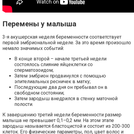
Перемены у малыша
3-я акушерская неделя беременности соответствует
первой эмбриональной неделе. За это время произошло
немало значимых событий:
В конце второй – начале третьей недели
состоялось слияние яйцеклетки со
сперматозоидом;
Затем эмбрион продвинулся с помощью
эпителиальных ресничек в матку;
Последующие два дня он пребывал он в
свободном состоянии;
Затем зародыш внедрился в стенку маточной
полости.
К завершению третий недели беременности размер
малыша не превышает 0,1–0,2 мм. На этом этапе
зародыш называется бластоцистой и состоит из 200-300
клеток. Его физические параметры, пол, цвет волос и