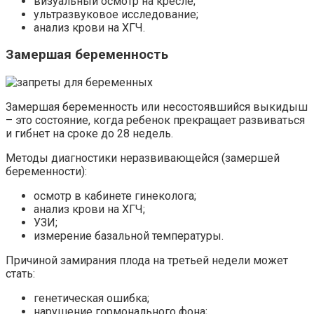
визуальный осмотр на кресле;
ультразвуковое исследование;
анализ крови на ХГЧ.
Замершая беременность
Замершая беременность или несостоявшийся выкидыш
– это состояние, когда ребенок прекращает развиваться
и гибнет на сроке до 28 недель.
Методы диагностики неразвивающейся (замершей
беременности):
осмотр в кабинете гинеколога;
анализ крови на ХГЧ;
УЗИ;
измерение базальной температуры.
Причиной замирания плода на третьей недели может
стать:
генетическая ошибка;
нарушение гормонального фона;