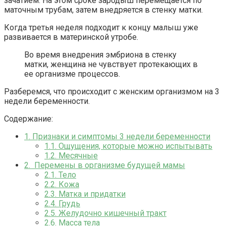
зачатием. На этом сроке зародыш перемещается по
маточным трубам, затем внедряется в стенку матки.
Когда третья неделя подходит к концу малыш уже
развивается в материнской утробе.
Во время внедрения эмбриона в стенку
матки, женщина не чувствует протекающих в
ее организме процессов.
Разберемся, что происходит с женским организмом на 3
недели беременности.
Содержание:
1.
Признаки и симптомы 3 недели беременности
1.1.
Ощущения, которые можно испытывать
1.2.
Месячные
2.
Перемены в организме будущей мамы
2.1.
Тело
2.2.
Кожа
2.3.
Матка и придатки
2.4.
Грудь
2.5.
Желудочно кишечный тракт
2.6.
Масса тела