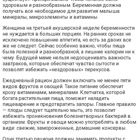
здоровым и разнообразным. Беременная должна
получать все необходимое для развития малыша:
минералы, микроэлементы и витамины.
Женщина на третьей акушерской неделе беременности
не нуждается в больших порциях. На ранних сроках не
исключено повышение аппетита, но есть за двоих все
же не следует. Сейчас особенно важно, чтобы пища
была полезной и разнообразной, а лишние калории ни к
чему. Будущей маме нельзя недооценивать важность
завтраков, которые обеспечат чувство сытости и
позволят избежать «нездоровых» перекусов.
Ежедневный рацион должен включать не менее пяти
видов фруктов и овощей. Такое питание обеспечит
кроху витаминами, минералами. Клетчатка, которой
богата растительная пища, поможет наладить
пищеварение и предотвратить запоры. Главное правило
— плоды следует тщательно мыть, это позволит
избежать проникновения болезнетворных бактерий в
организм. Фрукты и овощи можно употреблять в любом
виде: свежие, замороженные, домашние консервы.
Одну третью рациона должны занимать продукты с