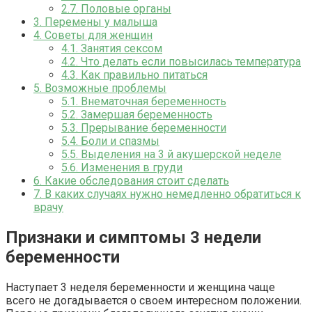
2.7.
Половые органы
3.
Перемены у малыша
4.
Советы для женщин
4.1.
Занятия сексом
4.2.
Что делать если повысилась температура
4.3.
Как правильно питаться
5.
Возможные проблемы
5.1.
Внематочная беременность
5.2.
Замершая беременность
5.3.
Прерывание беременности
5.4.
Боли и спазмы
5.5.
Выделения на 3 й акушерской неделе
5.6.
Изменения в груди
6.
Какие обследования стоит сделать
7.
В каких случаях нужно немедленно обратиться к
врачу
Признаки и симптомы 3 недели
беременности
Наступает 3 неделя беременности и женщина чаще
всего не догадывается о своем интересном положении.