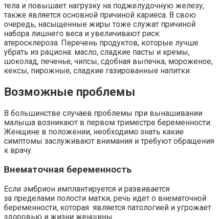
тела и повышает нагрузку на поджелудочную железу,
также является основной причиной кариеса. В свою
очередь, насыщенные жиры тоже служат причиной
набора лишнего веса и увеличивают риск
атеросклероза. Перечень продуктов, которые лучше
убрать из рациона: масло, сладкие пасты и кремы,
шоколад, печенье, чипсы, сдобная выпечка, мороженое,
кексы, пирожные, сладкие газированные напитки.
Возможные проблемы
В большинстве случаев проблемы при вынашивании
малыша возникают в первом триместре беременности.
Женщине в положении, необходимо знать какие
симптомы заслуживают внимания и требуют обращения
к врачу.
Внематочная беременность
Если эмбрион имплантируется и развивается
за пределами полости матки, речь идет о внематочной
беременности, которая является патологией и угрожает
здоровью и жизни женщины.