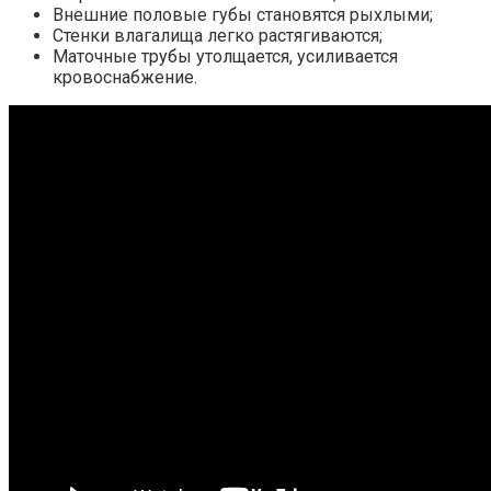
Внешние половые губы становятся рыхлыми;
Стенки влагалища легко растягиваются;
Маточные трубы утолщается, усиливается
кровоснабжение.