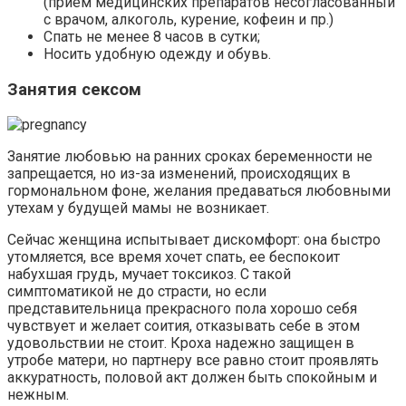
(прием медицинских препаратов несогласованный
с врачом, алкоголь, курение, кофеин и пр.)
Спать не менее 8 часов в сутки;
Носить удобную одежду и обувь.
Занятия сексом
Занятие любовью на ранних сроках беременности не
запрещается, но из-за изменений, происходящих в
гормональном фоне, желания предаваться любовными
утехам у будущей мамы не возникает.
Сейчас женщина испытывает дискомфорт: она быстро
утомляется, все время хочет спать, ее беспокоит
набухшая грудь, мучает токсикоз. С такой
симптоматикой не до страсти, но если
представительница прекрасного пола хорошо себя
чувствует и желает соития, отказывать себе в этом
удовольствии не стоит. Кроха надежно защищен в
утробе матери, но партнеру все равно стоит проявлять
аккуратность, половой акт должен быть спокойным и
нежным.