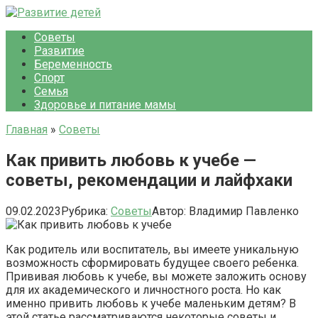
Перейти
к
Советы
контенту
Развитие
Беременность
Спорт
Семья
Здоровье и питание мамы
Главная
»
Советы
Как привить любовь к учебе —
советы, рекомендации и лайфхаки
09.02.2023
Рубрика:
Советы
Автор:
Владимир Павленко
Как родитель или воспитатель, вы имеете уникальную
возможность сформировать будущее своего ребенка.
Прививая любовь к учебе, вы можете заложить основу
для их академического и личностного роста. Но как
именно привить любовь к учебе маленьким детям? В
этой статье рассматриваются некоторые советы и